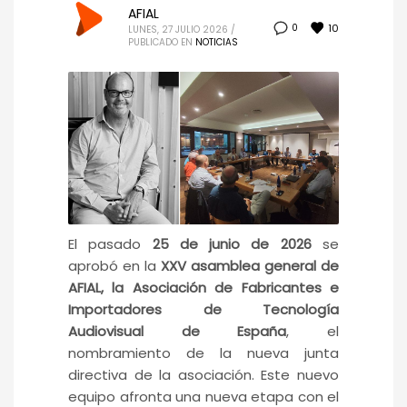
AFIAL
10
0
LUNES, 27 JULIO 2026
/
PUBLICADO EN
NOTICIAS
El pasado
25 de junio de 2026
se
aprobó en la
XXV asamblea general de
AFIAL, la Asociación de Fabricantes e
Importadores de Tecnología
Audiovisual de España
, el
nombramiento de la nueva junta
directiva de la asociación. Este nuevo
equipo afronta una nueva etapa con el