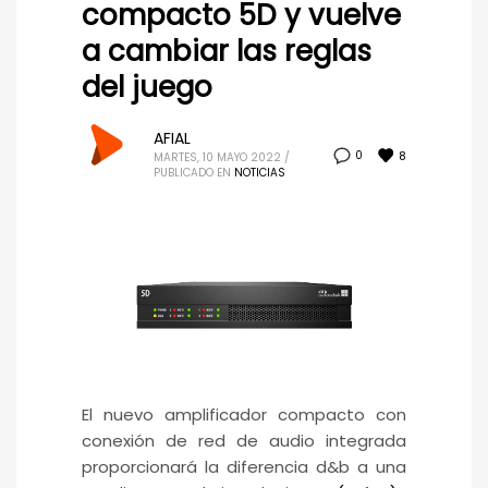
compacto 5D y vuelve
a cambiar las reglas
del juego
AFIAL
8
0
MARTES, 10 MAYO 2022
/
PUBLICADO EN
NOTICIAS
El nuevo amplificador compacto con
conexión de red de audio integrada
proporcionará la diferencia d&b a una