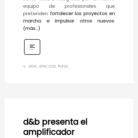
equipo de profesionales que
pretenden
fortalecer los proyectos en
marcha e impulsar otros nuevos
.
(más…)
AFIAL
AFIAL 2021
PLASA
d&b presenta el
amplificador