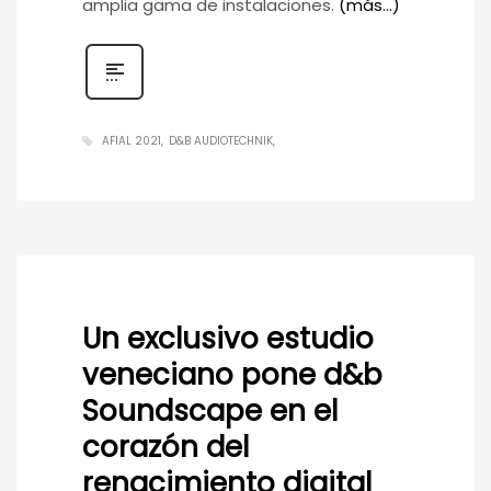
amplia gama de instalaciones.
(más…)
AFIAL 2021
D&B AUDIOTECHNIK
Un exclusivo estudio
veneciano pone d&b
Soundscape en el
corazón del
renacimiento digital