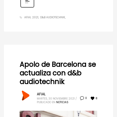
AFIAL 2021
D&B AUDIOTECHNIK
Apolo de Barcelona se
actualiza con d&b
audiotechnik
AFIAL
8
0
MARTES, 30 NOVIEMBRE 2021
/
PUBLICADO EN
NOTICIAS