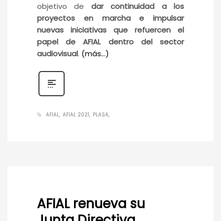
objetivo de
dar continuidad a los
proyectos en marcha e impulsar
nuevas iniciativas que refuercen el
papel de AFIAL dentro del sector
audiovisual
.
(más…)
AFIAL
AFIAL 2021
PLASA
AFIAL renueva su
Junta Directiva