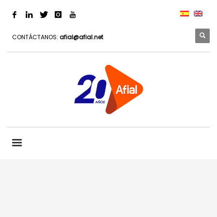
CONTÁCTANOS:
afial@afial.net