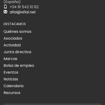
(España)
+34 91 542 10 82
afial@afial.net
DESTACAMOS
Quiénes somos
Asociados
Actividad
Junta directiva
Marcas
Bolsa de empleo
Eventos
Noticias
Calendario
Recursos