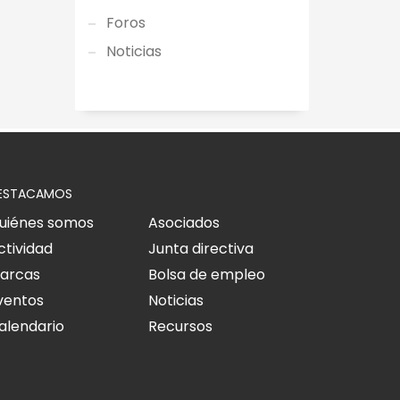
Foros
Noticias
ESTACAMOS
uiénes somos
Asociados
ctividad
Junta directiva
arcas
Bolsa de empleo
ventos
Noticias
alendario
Recursos