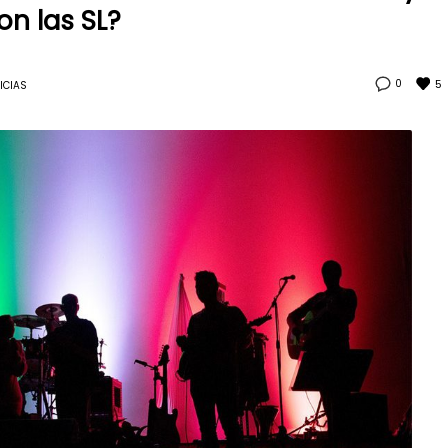
on las SL?
5
0
ICIAS