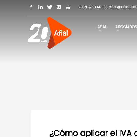
CONTÁCTANOS:
afial@afial.net
AFIAL
ASOCIADOS
¿Cómo aplicar el IVA 