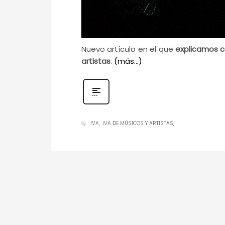
Nuevo artículo en el que
explicamos c
artistas
.
(más…)
IVA
IVA DE MÚSICOS Y ARTISTAS