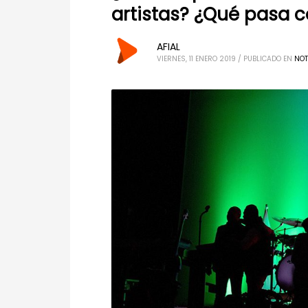
artistas? ¿Qué pasa c
AFIAL
VIERNES, 11 ENERO 2019
/
PUBLICADO EN
NOT