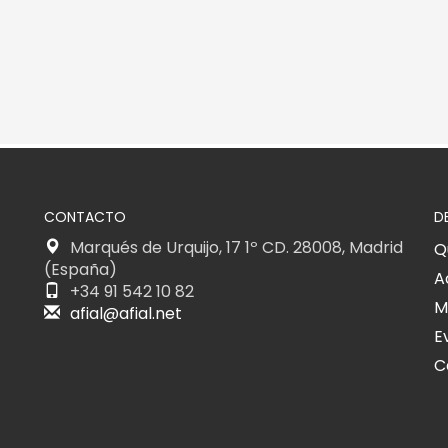
CONTACTO
D
Marqués de Urquijo, 17 1º CD. 28008, Madrid
Q
(España)
A
+34 91 542 10 82
M
afial@afial.net
E
C