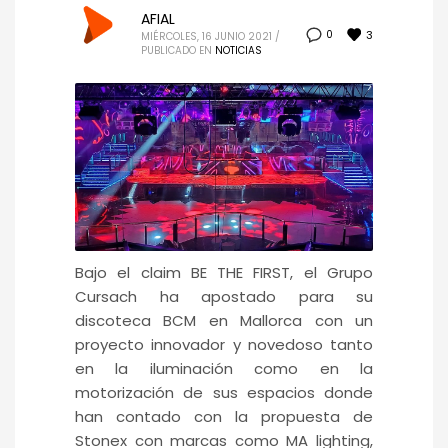
AFIAL
3
0
MIÉRCOLES, 16 JUNIO 2021
/
PUBLICADO EN
NOTICIAS
Bajo el claim BE THE FIRST, el Grupo
Cursach ha apostado para su
discoteca BCM en Mallorca con un
proyecto innovador y novedoso tanto
en la iluminación como en la
motorización de sus espacios donde
han contado con la propuesta de
Stonex con marcas como MA lighting,