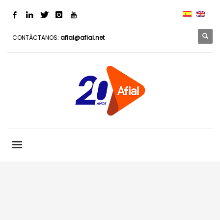
CONTÁCTANOS:
afial@afial.net