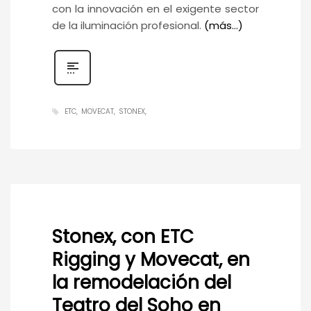
con la innovación en el exigente sector
de la iluminación profesional.
(más…)
ETC
MOVECAT
STONEX
Stonex, con ETC
Rigging y Movecat, en
la remodelación del
Teatro del Soho en