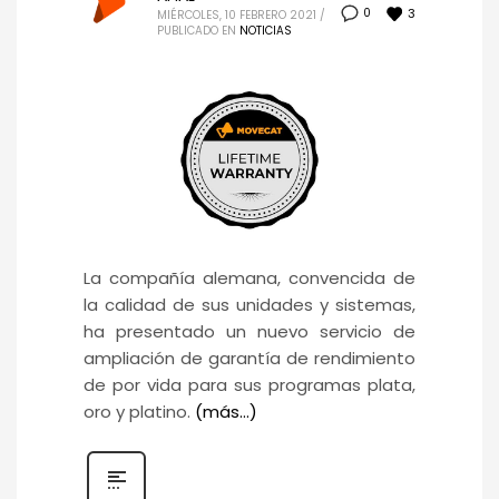
3
0
MIÉRCOLES, 10 FEBRERO 2021
/
PUBLICADO EN
NOTICIAS
La compañía alemana, convencida de
la calidad de sus unidades y sistemas,
ha presentado un nuevo servicio de
ampliación de garantía de rendimiento
de por vida para sus programas plata,
oro y platino.
(más…)