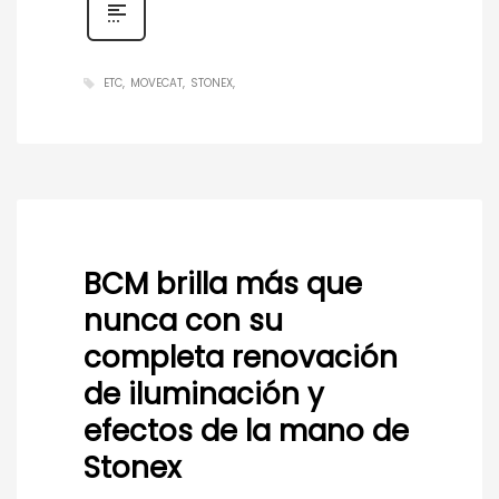
ETC
MOVECAT
STONEX
BCM brilla más que
nunca con su
completa renovación
de iluminación y
efectos de la mano de
Stonex