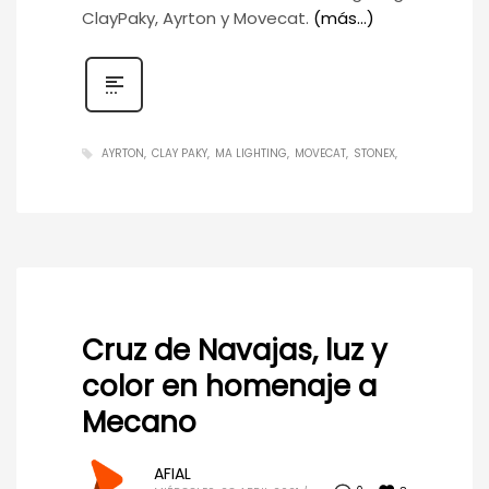
ClayPaky, Ayrton y Movecat.
(más…)
AYRTON
CLAY PAKY
MA LIGHTING
MOVECAT
STONEX
Cruz de Navajas, luz y
color en homenaje a
Mecano
AFIAL