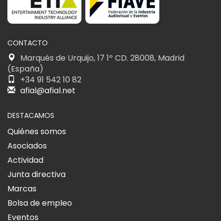
CONTACTO
Marqués de Urquijo, 17 1º CD. 28008, Madrid
(España)
+34 91 542 10 82
afial@afial.net
DESTACAMOS
Quiénes somos
Asociados
Actividad
Junta directiva
Marcas
Bolsa de empleo
Eventos