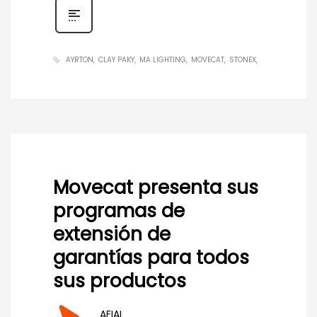
AYRTON
CLAY PAKY
MA LIGHTING
MOVECAT
STONEX
Movecat presenta sus
programas de
extensión de
garantías para todos
sus productos
AFIAL