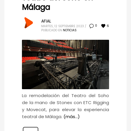
Málaga
AFIAL
6
0
MARTES, 12 SEPTIEMBRE 2023
/
PUBLICADO EN
NOTICIAS
La remodelación del Teatro del Soho
de la mano de Stonex con ETC Rigging
y Movecat, para elevar la experiencia
teatral de Málaga.
(más…)