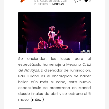
3
0
MIÉRCOLES, 28 ABRIL 2021
/
PUBLICADO EN
NOTICIAS
Se encienden las luces para el
espectáculo homenaje a Mecano
Cruz
de Navajas.
El diseñador de iluminación,
Pau Fullana es el encargado de hacer
brillar, aún más si cabe, este nuevo
espectáculo se preestrena en Madrid
desde finales de abril y se estrena el 5
mayo.
(más…)