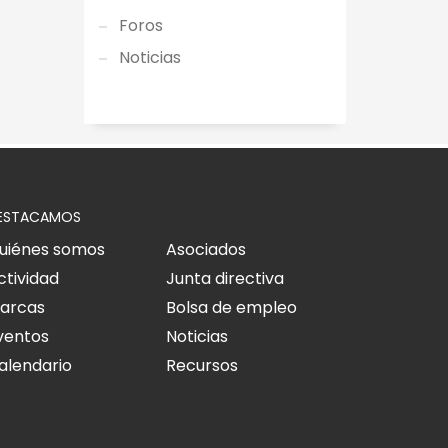
Foros
Noticias
ESTACAMOS
uiénes somos
Asociados
ctividad
Junta directiva
arcas
Bolsa de empleo
ventos
Noticias
alendario
Recursos