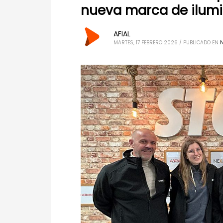
nueva marca de ilumi
AFIAL
MARTES, 17 FEBRERO 2026
/
PUBLICADO EN
N