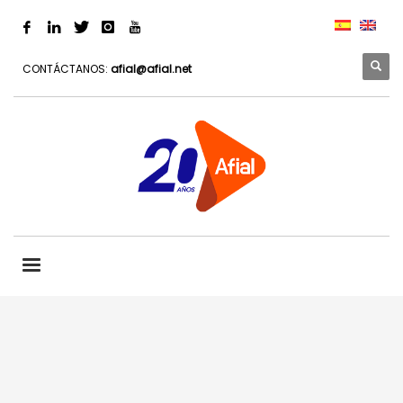
CONTÁCTANOS:
afial@afial.net