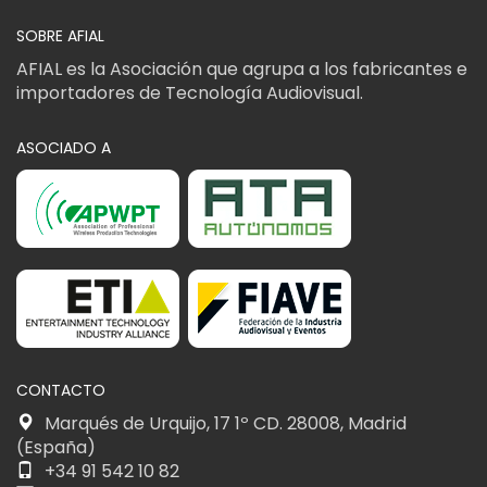
SOBRE AFIAL
AFIAL es la Asociación que agrupa a los fabricantes e
importadores de Tecnología Audiovisual.
ASOCIADO A
CONTACTO
Marqués de Urquijo, 17 1º CD. 28008, Madrid
(España)
+34 91 542 10 82