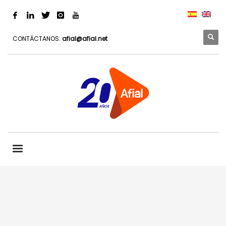
CONTÁCTANOS:
afial@afial.net