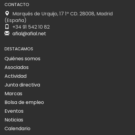
CONTACTO
Marqués de Urquijo, 17 1º CD. 28008, Madrid
(España)
+34 91 542 10 82
afial@afial.net
DESTACAMOS
Quiénes somos
Asociados
Actividad
Junta directiva
Marcas
Bolsa de empleo
Eventos
Noticias
Calendario