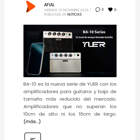
AFIAL
0
0
VIERNES, 01 DICIEMBRE 2023
/
PUBLICADO EN
NOTICIAS
BA-10 es la nueva serie de YUER con los
amplificadores para guitarra y bajo de
tamaño más reducido del mercado.
Amplificadores que no superan los
10cm de alto ni los 16cm de largo.
(más…)