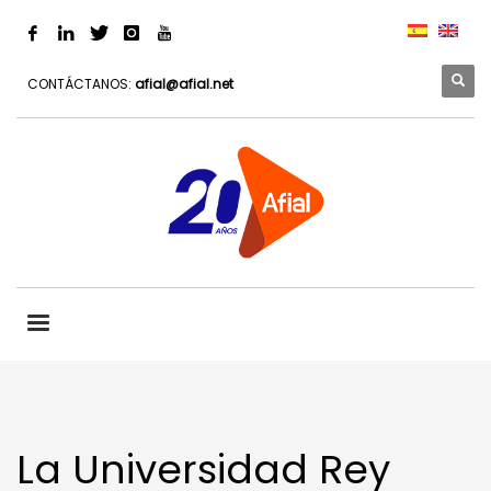
CONTÁCTANOS:
afial@afial.net
La Universidad Rey