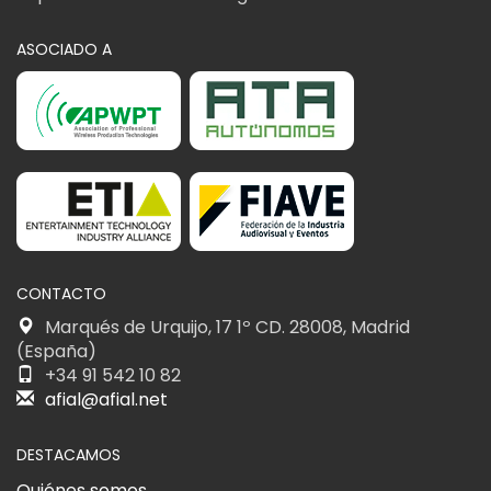
ASOCIADO A
CONTACTO
Marqués de Urquijo, 17 1º CD. 28008, Madrid
(España)
+34 91 542 10 82
afial@afial.net
DESTACAMOS
Quiénes somos