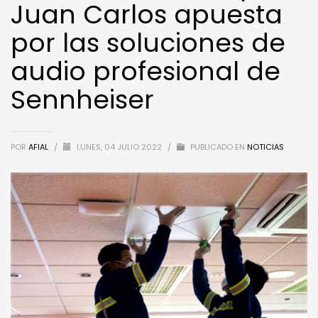
Juan Carlos apuesta
por las soluciones de
audio profesional de
Sennheiser
POR
AFIAL
/
LUNES, 04 JULIO 2022
/
PUBLICADO EN
NOTICIAS