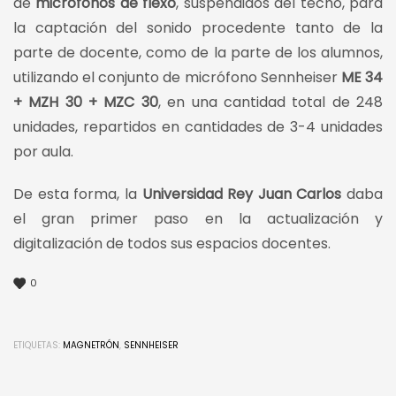
de
micrófonos de flexo
, suspendidos del techo, para
la captación del sonido procedente tanto de la
parte de docente, como de la parte de los alumnos,
utilizando el conjunto de micrófono Sennheiser
ME 34
+ MZH 30 + MZC 30
, en una cantidad total de 248
unidades, repartidos en cantidades de 3-4 unidades
por aula.
De esta forma, la
Universidad Rey Juan Carlos
daba
el gran primer paso en la actualización y
digitalización de todos sus espacios docentes.
0
ETIQUETAS:
MAGNETRÓN
,
SENNHEISER