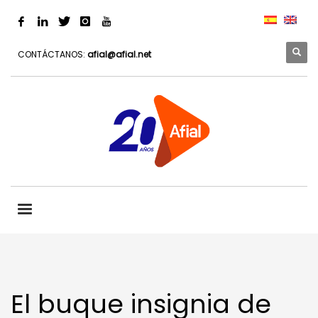
CONTÁCTANOS:
afial@afial.net
El buque insignia de