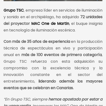
Grupo TSC
, empresa líder en servicios de iluminación
y sonido en el archipiélago, ha adquirido
72 unidades
del proyector
MAC One de Martin
, el buque insignia
en tecnología de iluminación escénica.
Con más de 35 años de experiencia
en la producción
técnica de espectáculos en vivo y participación
anual en
más de 100 eventos de primera categoría
,
Grupo TSC refuerza con esta adquisición su
compromiso con la excelencia técnica y la
innovación constante en el sector del
entretenimiento,
liderando además los mayores
eventos que se celebran en Canarias.
“En Grupo TSC, siempre
hemos apostado por estar a
la vanguardia.
Incorporar los MAC One de Martin es