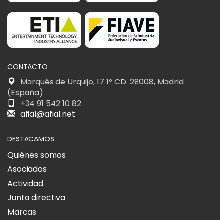
CONTACTO
Marqués de Urquijo, 17 1º CD. 28008, Madrid
(España)
+34 91 542 10 82
afial@afial.net
DESTACAMOS
Quiénes somos
Asociados
Actividad
Junta directiva
Marcas