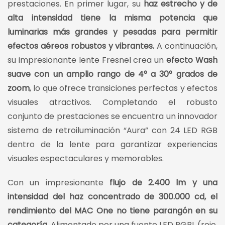
prestaciones. En primer lugar, su
haz estrecho y de
alta intensidad tiene la misma potencia que
luminarias más grandes y pesadas para permitir
efectos aéreos robustos y vibrantes.
A continuación,
su impresionante lente Fresnel crea un
efecto Wash
suave con un amplio rango de 4° a 30° grados de
zoom
, lo que ofrece transiciones perfectas y efectos
visuales atractivos. Completando el robusto
conjunto de prestaciones se encuentra un innovador
sistema de retroiluminación “Aura” con 24 LED RGB
dentro de la lente para garantizar experiencias
visuales espectaculares y memorables.
Con un impresionante
flujo de 2.400 lm y una
intensidad del haz concentrado de 300.000 cd, el
rendimiento del MAC One no tiene parangón en su
categoría.
Alimentado por una fuente LED RGBL (rojo,