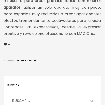
respuesta para crear grandes “looks” con muchos
aparatos,
utilizar un solo aparato muy compacto
para espacios muy reducidos o crear apasionantes
efectos tremendamente cautivadores para la vista.
Sobrepase las expectativas, desate la expresión
creativa y revolucione el escenario con MAC One.
4
ETIQUETAS:
MARTIN
,
SEESOUND
BUSCAR…