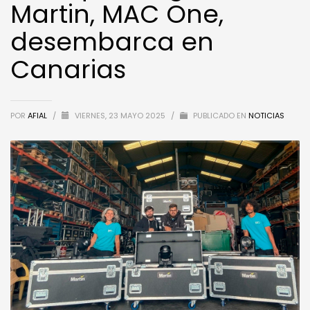
Martin, MAC One,
desembarca en
Canarias
POR
AFIAL
/
VIERNES, 23 MAYO 2025
/
PUBLICADO EN
NOTICIAS