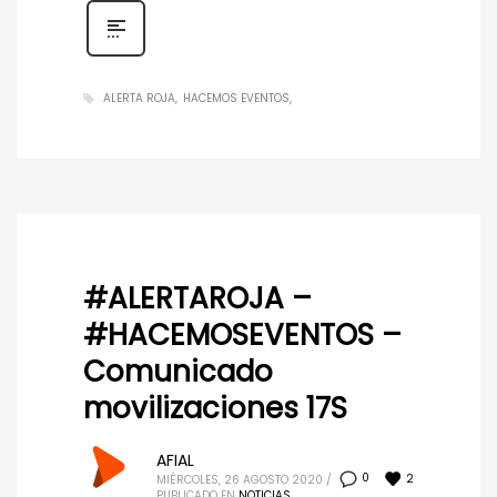
ALERTA ROJA
HACEMOS EVENTOS
#ALERTAROJA –
#HACEMOSEVENTOS –
Comunicado
movilizaciones 17S
AFIAL
2
0
MIÉRCOLES, 26 AGOSTO 2020
/
PUBLICADO EN
NOTICIAS