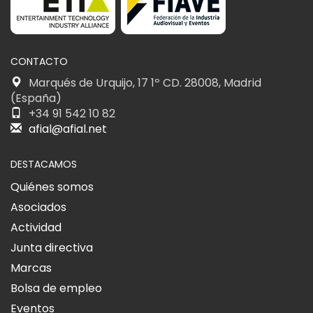
CONTACTO
Marqués de Urquijo, 17 1º CD. 28008, Madrid
(España)
+34 91 542 10 82
afial@afial.net
DESTACAMOS
Quiénes somos
Asociados
Actividad
Junta directiva
Marcas
Bolsa de empleo
Eventos