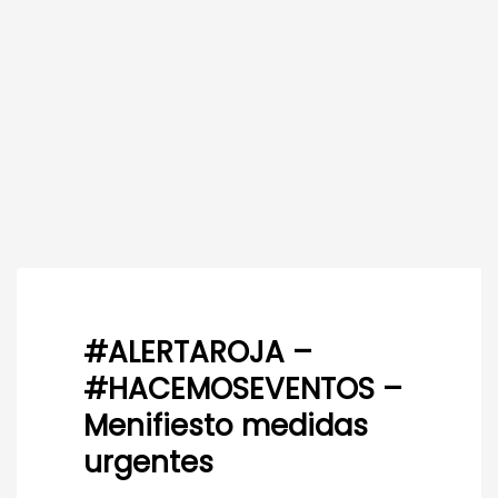
#ALERTAROJA –
#HACEMOSEVENTOS –
Menifiesto medidas
urgentes