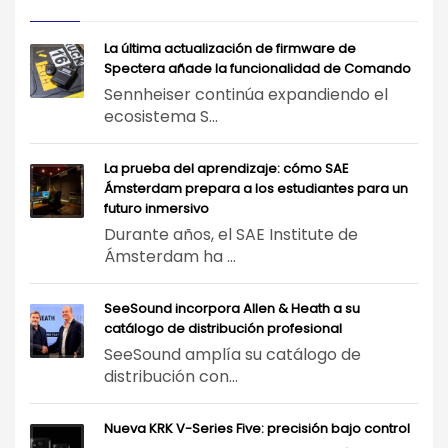
La última actualización de firmware de
Spectera añade la funcionalidad de Comando
Sennheiser continúa expandiendo el
ecosistema S...
La prueba del aprendizaje: cómo SAE
Ámsterdam prepara a los estudiantes para un
futuro inmersivo
Durante años, el SAE Institute de
Ámsterdam ha ...
SeeSound incorpora Allen & Heath a su
catálogo de distribución profesional
SeeSound amplía su catálogo de
distribución con...
Nueva KRK V-Series Five: precisión bajo control