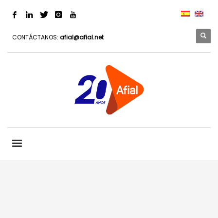
CONTÁCTANOS:
afial@afial.net